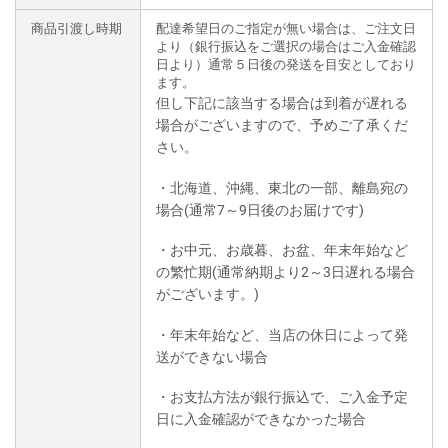
商品引渡し時期
配達希望日のご指定が無い場合は、ご注文日
より（銀行振込をご選択の場合はご入金確認
日より）通常５日後の発送を目安としており
ます。
但し下記に該当する場合は到着が遅れる
場合がございますので、予めご了承くだ
さい。
・北海道、沖縄、東北の一部、離島宛の
場合(通常7～9日後のお届けです)
・お中元、お歳暮、お盆、年末年始など
の繁忙期(通常納期より2～3日遅れる場合
がございます。)
・年末年始など、当店の休日によって発
送ができない場合
・お支払方法が銀行振込で、ご入金予定
日に入金確認ができなかった場合