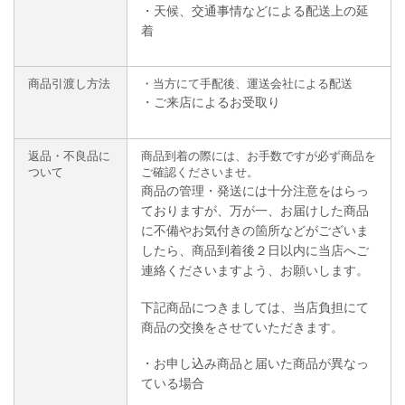
・天候、交通事情などによる配送上の延
着
商品引渡し方法
・当方にて手配後、運送会社による配送
・ご来店によるお受取り
返品・不良品に
商品到着の際には、お手数ですが必ず商品を
ついて
ご確認くださいませ。
商品の管理・発送には十分注意をはらっ
ておりますが
、万が一、お届けした商品
に不備やお気付きの箇所などがございま
したら、商品到着後２日以内に当店へご
連絡くださいますよう、お願いします。
下記商品につきましては、当店負担にて
商品の交換をさせていただきます。
・お申し込み商品と届いた商品が異なっ
ている場合