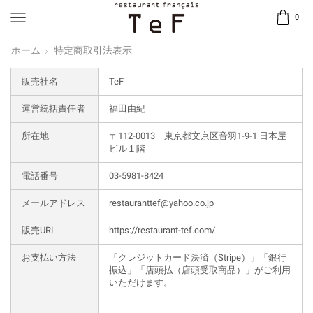
0
ホーム
特定商取引法表示
販売社名
TeF
運営統括責任者
福田由紀
所在地
〒112-0013 東京都文京区音羽1-9-1 日本屋
ビル１階
電話番号
03-5981-8424
メールアドレス
restauranttef@yahoo.co.jp
販売URL
https://restaurant-tef.com/
お支払い方法
「クレジットカード決済（Stripe）」「銀行
振込」「店頭払（店頭受取商品）」がご利用
いただけます。