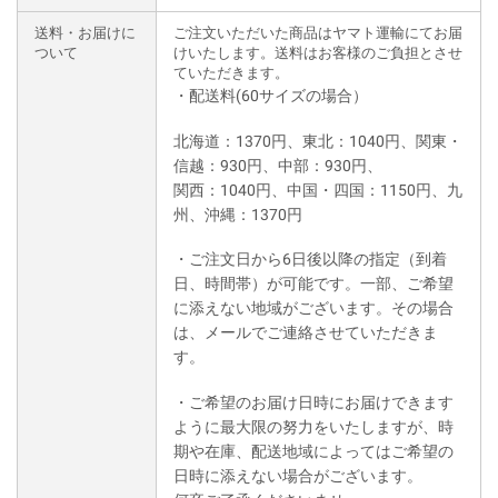
送料・お届けに
ご注文いただいた商品はヤマト運輸にてお届
ついて
けいたします。送料はお客様のご負担とさせ
ていただきます。
・配送料(60サイズの場合）
北海道：1370円、東北：1040円、関東・
信越：930円、中部：930円、
関西：1040円、中国・四国：1150円、九
州、沖縄：1370円
・ご注文日から6日後以降の指定（到着
日、時間帯）が可能です。一部、ご希望
に添えない地域がございます。その場合
は、メールでご連絡させていただきま
す。
・ご希望のお届け日時にお届けできます
ように最大限の努力をいたしますが、時
期や在庫、配送地域によってはご希望の
日時に添えない場合がございます。