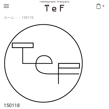
0
ホーム
150118
150118