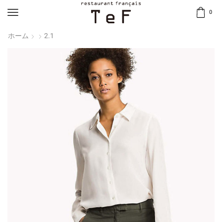
0
ホーム
2.1