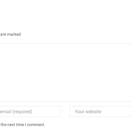
s are marked
 the next time I comment.