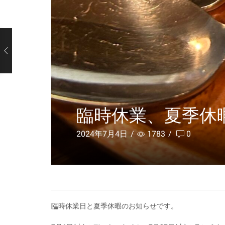
臨時休業、夏季休
2024年7月4日
/
1783
/
0
臨時休業日と夏季休暇のお知らせです。