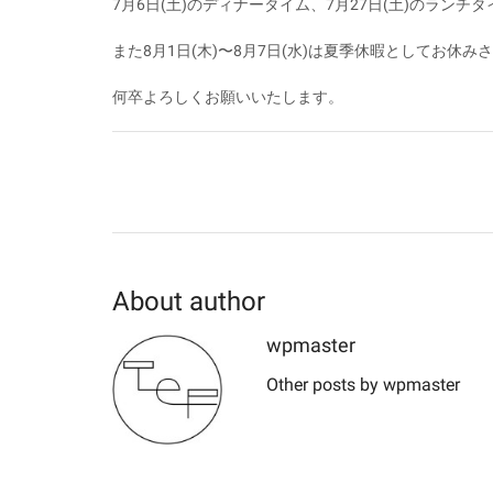
7月6日(土)のディナータイム、7月27日(土)のラン
また8月1日(木)〜8月7日(水)は夏季休暇としてお休
何卒よろしくお願いいたします。
About author
wpmaster
Other posts by wpmaster