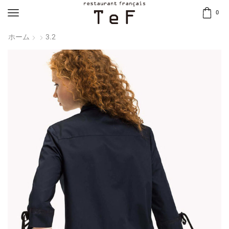
0
ホーム
3.2