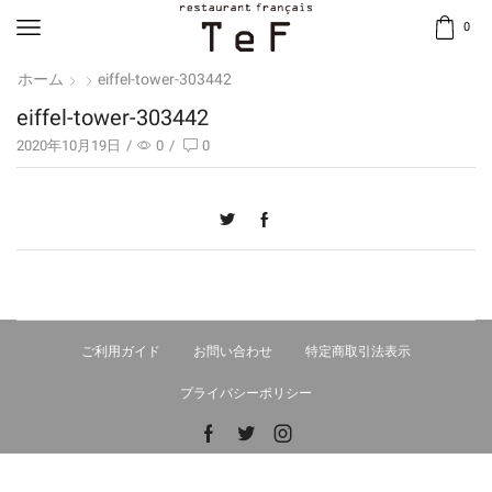
0
ホーム
eiffel-tower-303442
eiffel-tower-303442
2020年10月19日
/
0
/
0
ご利用ガイド
お問い合わせ
特定商取引法表示
プライバシーポリシー